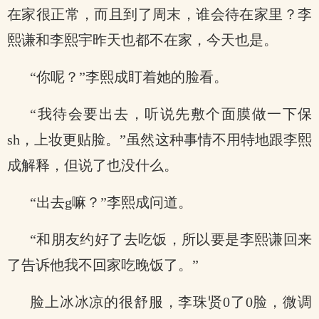
在家很正常，而且到了周末，谁会待在家里？李
熙谦和李熙宇昨天也都不在家，今天也是。
“你呢？”李熙成盯着她的脸看。
“我待会要出去，听说先敷个面膜做一下保
sh，上妆更贴脸。”虽然这种事情不用特地跟李熙
成解释，但说了也没什么。
“出去g嘛？”李熙成问道。
“和朋友约好了去吃饭，所以要是李熙谦回来
了告诉他我不回家吃晚饭了。”
脸上冰冰凉的很舒服，李珠贤0了0脸，微调