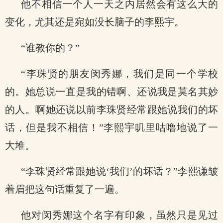
他不相信一个人一天之内居然会有这么大的
变化，尤其还是宛如没长脑子的李熙宇。
“谁教你的？”
“李珠贤的朋友闵秀娜，我们是同一个学校
的。她总说一直是我的错啊、还说我是莫名其妙
的人。啊她还说以前李珠贤经常跟她说我们的坏
话，但是我不相信！”李熙宇叽里咕噜地说了一
大堆。
“李珠贤经常跟她说‘我们’的坏话？”李熙谦皱
着眉把这句话重复了一遍。
他对闵秀娜这个名字有印象，虽然只是见过