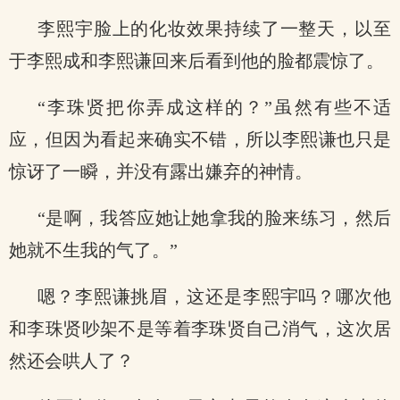
李熙宇脸上的化妆效果持续了一整天，以至
于李熙成和李熙谦回来后看到他的脸都震惊了。
“李珠贤把你弄成这样的？”虽然有些不适
应，但因为看起来确实不错，所以李熙谦也只是
惊讶了一瞬，并没有露出嫌弃的神情。
“是啊，我答应她让她拿我的脸来练习，然后
她就不生我的气了。”
嗯？李熙谦挑眉，这还是李熙宇吗？哪次他
和李珠贤吵架不是等着李珠贤自己消气，这次居
然还会哄人了？