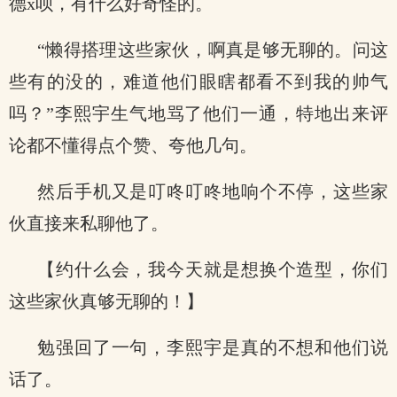
德x呗，有什么好奇怪的。
“懒得搭理这些家伙，啊真是够无聊的。问这
些有的没的，难道他们眼瞎都看不到我的帅气
吗？”李熙宇生气地骂了他们一通，特地出来评
论都不懂得点个赞、夸他几句。
然后手机又是叮咚叮咚地响个不停，这些家
伙直接来私聊他了。
【约什么会，我今天就是想换个造型，你们
这些家伙真够无聊的！】
勉强回了一句，李熙宇是真的不想和他们说
话了。