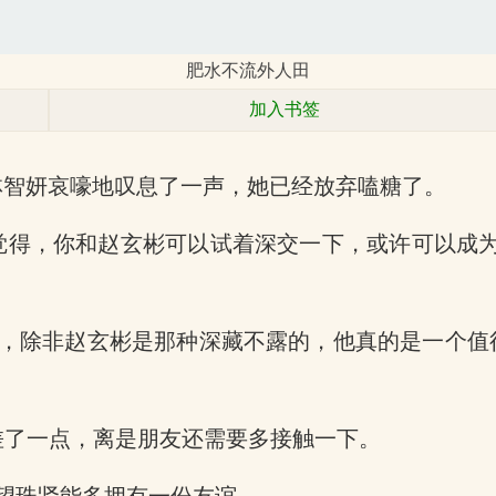
肥水不流外人田
加入书签
林智妍哀嚎地叹息了一声，她已经放弃嗑糖了。
觉得，你和赵玄彬可以试着深交一下，或许可以成
，除非赵玄彬是那种深藏不露的，他真的是一个值
差了一点，离是朋友还需要多接触一下。