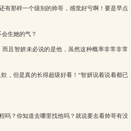
然还有那样一个级别的帅哥，感觉好亏啊！要是早点
不会生她的气？
，而且智妍未必说的是他，虽然这种概率非常非常
人欸，但是真的长得超级好看！”智妍说着说着都已
课程吗？你知道去哪里找他吗？就说要去看帅哥有没