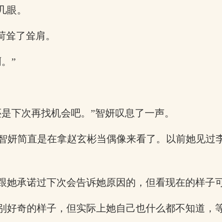
几眼。
荷耸了耸肩。
。”
还是下次再找机会吧。”智妍叹息了一声。
智妍简直是在拿赵玄彬当偶像来看了。以前她见过
跟她承诺过下次会告诉她原因的，但看现在的样子
别好奇的样子，但实际上她自己也什么都不知道，