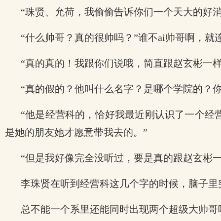
“珠贤、允荷，我偷偷告诉你们一个天大的好
“什么帅哥？真的很帅吗？”谁不ai帅哥啊，
“真的真的！我跟你们说哦，简直跟赵玄彬一样
“真的假的？他叫什么名字？是哪个学院的？你
“他是经营科的，恰好我最近刚认识了一个经
是她的朋友她才愿意带我去的。”
“但是我好像完全没听过，要是真的跟赵玄彬
李珠贤在听到经营科这几个字的时候，脑子里
总不能一个系里还能同时出现两个超级大帅哥