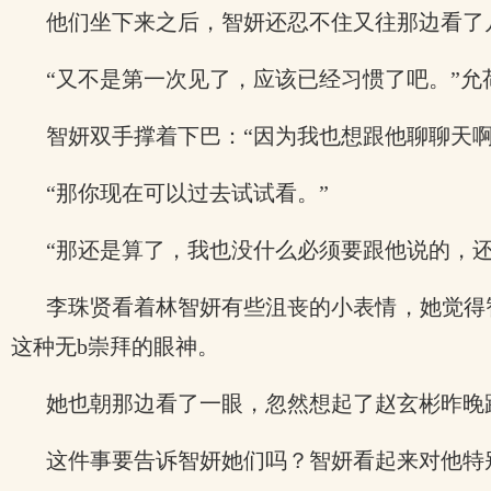
他们坐下来之后，智妍还忍不住又往那边看了
“又不是第一次见了，应该已经习惯了吧。”允
智妍双手撑着下巴：“因为我也想跟他聊聊天啊
“那你现在可以过去试试看。”
“那还是算了，我也没什么必须要跟他说的，
李珠贤看着林智妍有些沮丧的小表情，她觉得
这种无b崇拜的眼神。
她也朝那边看了一眼，忽然想起了赵玄彬昨晚
这件事要告诉智妍她们吗？智妍看起来对他特