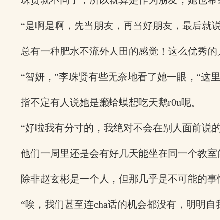
珠贤就不同了，所以就算是作为朋友，她也希
“是啊是啊，先当朋友，再当好朋友，最后就
总有一种肥水不流外人田的感觉！这么优秀的
“智妍，”李珠贤有些无奈地看了她一眼，“这
指不定有人说她是癞蛤蟆想吃天鹅r0u呢。
“好啦我有分寸的，我绝对不会在别人面前说
他们一周里还是会有好几天能坐在同一个教室
除非赵玄彬是一个人，但那几乎是不可能的事
“唉，我们甚至连cha话的机会都没有，明明