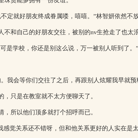
望珠贤能多拥有一份友谊。
说不定就好朋友终成眷属喽，嘻嘻。”林智妍依然不
人不和自己的好朋友交往，被别的nv生抢走了也太
里可是学校，你还是别这么说，万一被别人听到了。
的。我会等你们交往了之后，再跟别人炫耀我早就预
的，只是在教室就不太方便聊天了。
情，所以他们顶多就打个招呼而已。
自我感觉关系还不错呀，但和他关系更好的人实在是太