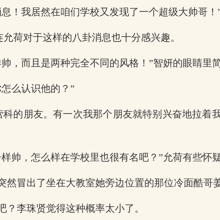
消息！我居然在咱们学校又发现了一个超级大帅哥！
就连允荷对于这样的八卦消息也十分感兴趣。
帅，而且是两种完全不同的风格！”智妍的眼睛里简直
怎么认识他的？”
营科的朋友。有一次我那个朋友就特别兴奋地拉着
一样帅，怎么样在学校里也很有名吧？”允荷有些怀
突然冒出了坐在大教室她旁边位置的那位冷面酷哥
吧？李珠贤觉得这种概率太小了。