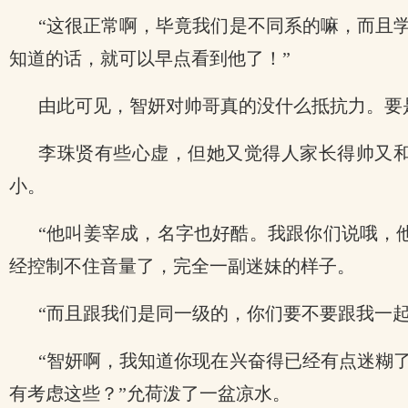
“这很正常啊，毕竟我们是不同系的嘛，而且
知道的话，就可以早点看到他了！”
由此可见，智妍对帅哥真的没什么抵抗力。要
李珠贤有些心虚，但她又觉得人家长得帅又
小。
“他叫姜宰成，名字也好酷。我跟你们说哦，
经控制不住音量了，完全一副迷妹的样子。
“而且跟我们是同一级的，你们要不要跟我一
“智妍啊，我知道你现在兴奋得已经有点迷糊
有考虑这些？”允荷泼了一盆凉水。