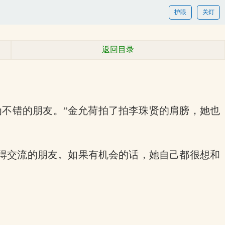
护眼
关灯
返回目录
为不错的朋友。”金允荷拍了拍李珠贤的肩膀，她也
得交流的朋友。如果有机会的话，她自己都很想和