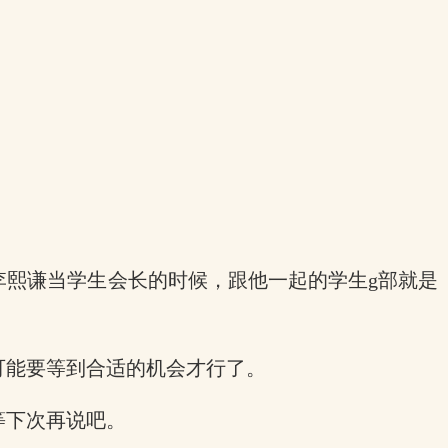
李熙谦当学生会长的时候，跟他一起的学生g部就是
可能要等到合适的机会才行了。
等下次再说吧。