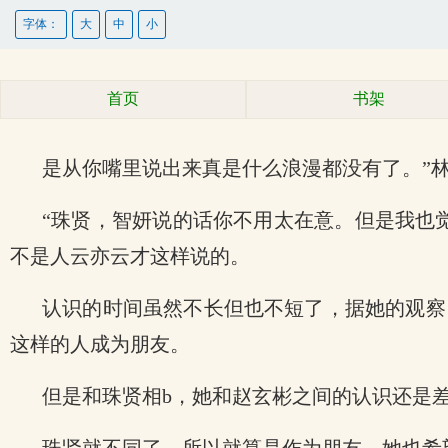
字体：
大
中
小
首页
书架
是从你嘴里说出来真是什么浪漫都没有了。”
“珠贤，智妍说的话你不用太在意。但是我也
不是人云亦云才这样说的。
认识的时间虽然不长但也不短了，据她的观察
这样的人成为朋友。
但是和珠贤相b，她和赵玄彬之间的认识还是