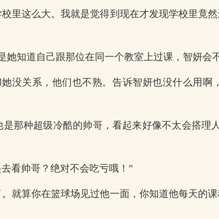
学校里这么大。我就是觉得到现在才发现学校里竟
是她知道自己跟那位在同一个教室上过课，智妍会
和她没关系，他们也不熟。告诉智妍也没什么用啊
他是那种超级冷酷的帅哥，看起来好像不太会搭理
起去看帅哥？绝对不会吃亏哦！”
了。就算你在篮球场见过他一面，你知道他每天的