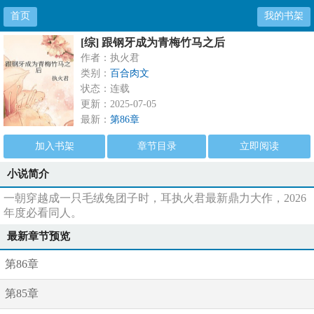
首页
我的书架
[综] 跟钢牙成为青梅竹马之后
作者：执火君
类别：
百合肉文
状态：连载
更新：2025-07-05
最新：
第86章
加入书架
章节目录
立即阅读
小说简介
一朝穿越成一只毛绒兔团子时，耳执火君最新鼎力大作，2026
年度必看同人。
最新章节预览
第86章
第85章